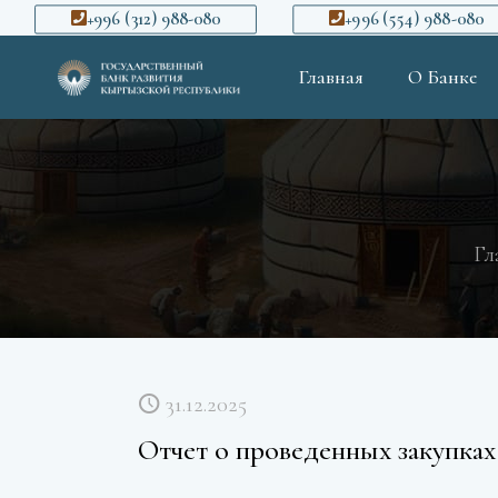
+996 (312) 988-080
+996 (554) 988-080
Главная
О Банке
Гл
31.12.2025
Отчет о проведенных закупках 