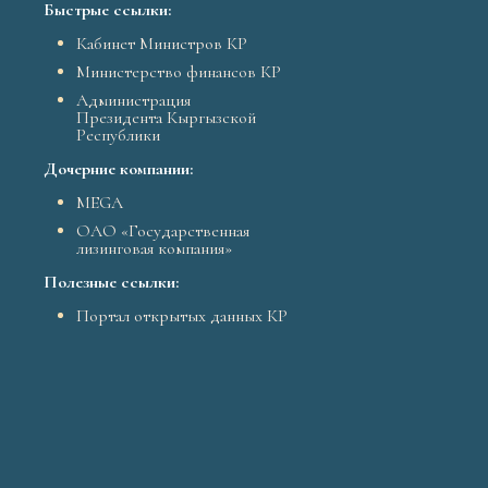
Быстрые ссылки:
Кабинет Министров КР
Министерство финансов КР
Администрация
Президента Кыргызской
Республики
Дочерние компании:
MEGA
ОАО «Государственная
лизинговая компания»
Полезные ссылки:
Портал открытых данных КР