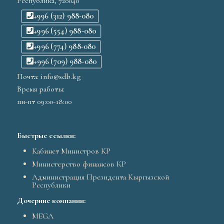
Республика, 720040
+996 (312) 988-080
+996 (554) 988-080
+996 (774) 988-080
+996 (709) 988-080
Почта: info@sdb.kg
Время работы:
пн-пт 09:00-18:00
Быстрые ссылки:
Кабинет Министров КР
Министерство финансов КР
Администрация Президента Кыргызской
Республики
Дочерние компании:
MEGA