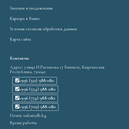
Закупки и уведомления
Карьера в Банке
Условия согласия обработки данных
Карта сайта
Контакты
Адрес: улица И.Раззакова 17 Бишкек, Кыргызская
Республика, 720040
+996 (312) 988-080
+996 (554) 988-080
+996 (774) 988-080
+996 (709) 988-080
Почта: info@sdb.kg
Время работы: