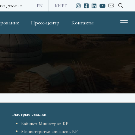
ика, 720040
EN
КЫРГ
рование
Пресс-центр
Контакты
Быстрые ссылки:
Кабинет Министров КР
Министерство финансов КР