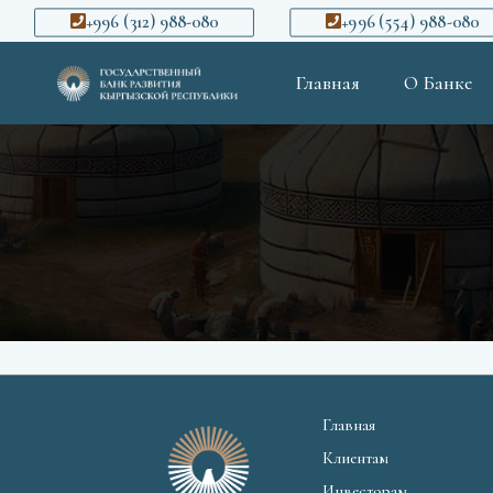
+996 (312) 988-080
+996 (554) 988-080
Главная
О Банке
Главная
Клиентам
Инвесторам