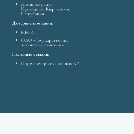
Администрация
Президента Кыргызской
Республики
Дочерние компании:
MEGA
ОАО «Государственная
лизинговая компания»
Полезные ссылки:
Портал открытых данных КР