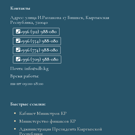
Контакты
Адрес: улица И.Раззакова 17 Бишкек, Кыргызская
Республика, 720040
+996 (312) 988-080
+996 (554) 988-080
+996 (774) 988-080
+996 (709) 988-080
Почта: info@sdb.kg
Время работы:
пн-пт 09:00-18:00
Быстрые ссылки:
Кабинет Министров КР
Министерство финансов КР
Администрация Президента Кыргызской
Республики