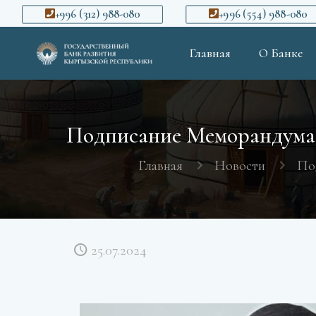
+996 (312) 988-080
+996 (554) 988-080
Главная
О Банке
Подписание Меморандума 
Главная
Новости
По
25.07.2024