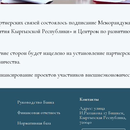
артнерских связей состоялось подписание Меморандум
ития Кыргызской Республики» и Центром по развити
е сторон будет нацелено на установление партнерск
ичества.
нансирование проектов участников внешнеэкономичес
Контакты
Руководство Банка
Адрес: улица
Финансовая отчетность
И.Раззакова 17 Бишкек,
Кыргызская Республика,
720040
Нормативная база