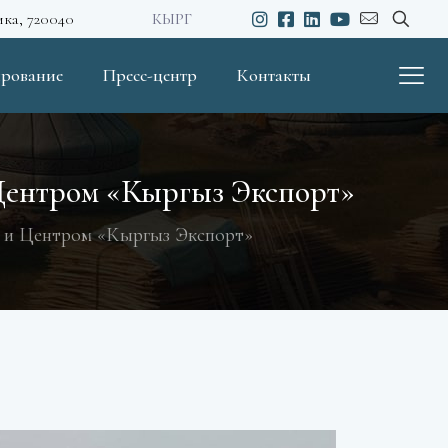
ика, 720040
КЫРГ
рование
Пресс-центр
Контакты
Центром «Кыргыз Экспорт»
 и Центром «Кыргыз Экспорт»