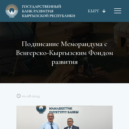
КЫРГ
Подписание Меморандума с
Венгерско-Кыргызским Фондом
развития
01.08.2024