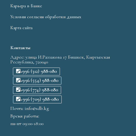
Карьера в Банке
Условия согласия обработки данных
Карта сайта
Контакты
Адрес: улица И.Раззакова 17 Бишкек, Кыргызская
Республика, 720040
+996 (312) 988-080
+996 (554) 988-080
+996 (774) 988-080
+996 (709) 988-080
Почта: info@sdb.kg
Время работы:
пн-пт 09:00-18:00