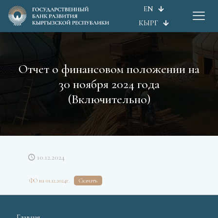
EN
КЫРГ
Отчет о финансовом положении на
30 ноября 2024 года
(Включительно)
10.12.2024
ФО на 01.12.2024г.
Скачать
Главная