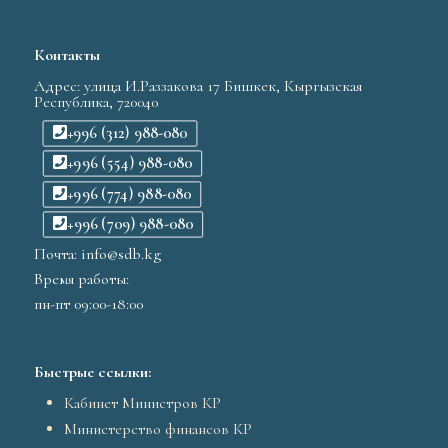
Контакты
Адрес: улица И.Раззакова 17 Бишкек, Кыргызская
Республика, 720040
+996 (312) 988-080
+996 (554) 988-080
+996 (774) 988-080
+996 (709) 988-080
Почта: info@sdb.kg
Время работы:
пн-пт 09:00-18:00
Быстрые ссылки:
Кабинет Министров КР
Министерство финансов КР