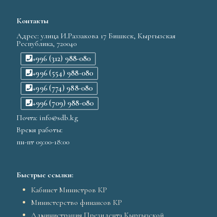
Контакты
Адрес: улица И.Раззакова 17 Бишкек, Кыргызская
Республика, 720040
+996 (312) 988-080
+996 (554) 988-080
+996 (774) 988-080
+996 (709) 988-080
Почта: info@sdb.kg
Время работы:
пн-пт 09:00-18:00
Быстрые ссылки:
Кабинет Министров КР
Министерство финансов КР
Администрация Президента Кыргызской