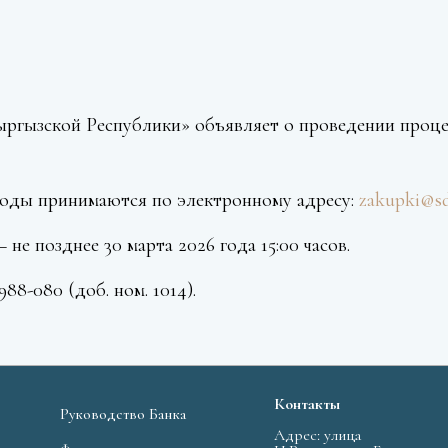
ргызской Республики» объявляет о проведении проце
воды принимаются по электронному адресу:
zakupki@s
е позднее 30 марта 2026 года 15:00 часов.
8-080 (доб. ном. 1014).
Контакты
Руководство Банка
Адрес: улица