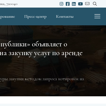
ика, 720040
рование
Пресс-центр
Контакты
публики» объявляет о
а закупку услуг по аренде
ры закупки методом запроса котировок на