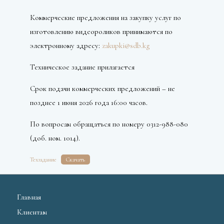
Коммерческие предложения на закупку услуг по
изготовлению видеороликов принимаются по
электронному адресу:
zakupki@sdb.kg
Техническое задание прилагается
Срок подачи коммерческих предложений – не
позднее 1 июня 2026 года 16:00 часов.
По вопросам обращаться по номеру 0312-988-080
(доб. ном. 1014).
Техзадание
Скачать
Главная
Клиентам