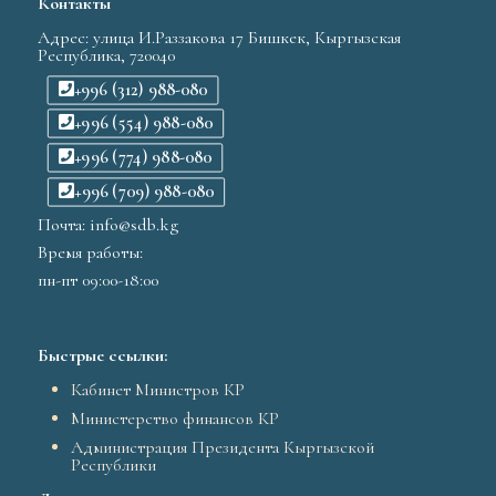
Контакты
Адрес: улица И.Раззакова 17 Бишкек, Кыргызская
Республика, 720040
+996 (312) 988-080
+996 (554) 988-080
+996 (774) 988-080
+996 (709) 988-080
Почта: info@sdb.kg
Время работы:
пн-пт 09:00-18:00
Быстрые ссылки:
Кабинет Министров КР
Министерство финансов КР
Администрация Президента Кыргызской
Республики