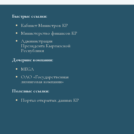
Быстрые ссылки:
Кабинет Министров КР
Министерство финансов КР
Администрация
Президента Кыргызской
Республики
Дочерние компании:
MEGA
ОАО «Государственная
лизинговая компания»
Полезные ссылки:
Портал открытых данных КР