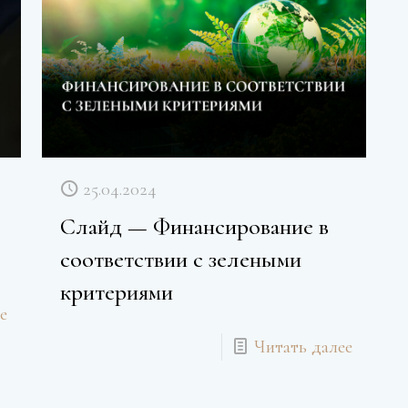
25.04.2024
Слайд — Финансирование в
соответствии с зелеными
критериями
е
Читать далее