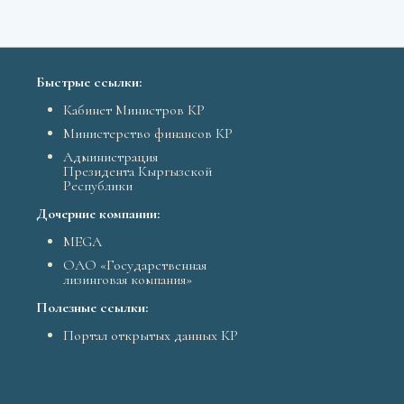
Быстрые ссылки:
Кабинет Министров КР
Министерство финансов КР
Администрация
Президента Кыргызской
Республики
Дочерние компании:
MEGA
ОАО «Государственная
лизинговая компания»
Полезные ссылки:
Портал открытых данных КР