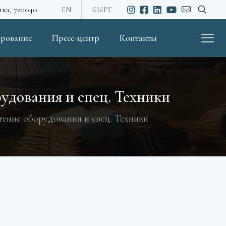
ика, 720040
EN
КЫРГ
рование
Пресс-центр
Контакты
удования и спец. Техники
ение оборудования и спец. Техники