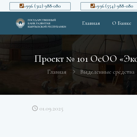
+996 (312) 988-080
+996 (554) 988-080
Главная
О Банке
Проект № 101 ОсОО «Эко 
Главная
Выделенные средства
01.09.2025