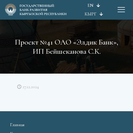
EN
КЫРГ
Проект №41 ОАО «Элдик Банк»,
ИП Бейшеканова С.К.
27.12.2024
Главная