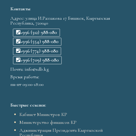
Контакты
Адрес: улица И.Раззакова 17 Бишкек, Кыргызская
Республика, 720040
+996 (312) 988-080
+996 (554) 988-080
+996 (774) 988-080
+996 (709) 988-080
Почта: info@sdb.kg
Время работы:
пн-пт 09:00-18:00
Быстрые ссылки:
Кабинет Министров КР
Министерство финансов КР
Администрация Президента Кыргызской
Республики