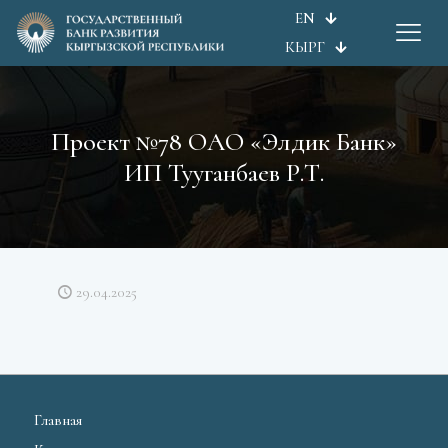
EN
КЫРГ
Проект №78 ОАО «Элдик Банк»
ИП Тууганбаев Р.Т.
29.04.2025
Главная