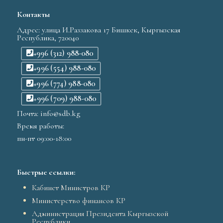
Контакты
Адрес: улица И.Раззакова 17 Бишкек, Кыргызская
Республика, 720040
+996 (312) 988-080
+996 (554) 988-080
+996 (774) 988-080
+996 (709) 988-080
Почта: info@sdb.kg
Время работы:
пн-пт 09:00-18:00
Быстрые ссылки:
Кабинет Министров КР
Министерство финансов КР
Администрация Президента Кыргызской
Республики