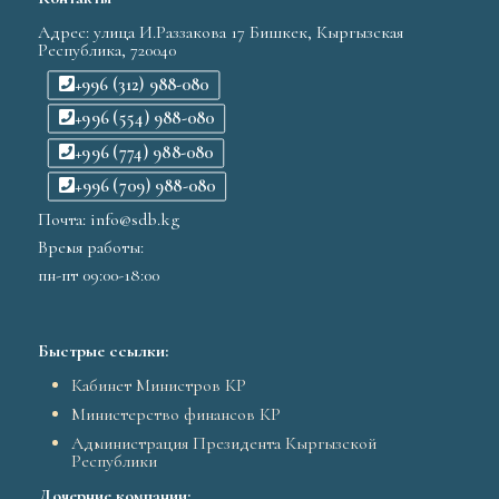
Адрес: улица И.Раззакова 17 Бишкек, Кыргызская
Республика, 720040
+996 (312) 988-080
+996 (554) 988-080
+996 (774) 988-080
+996 (709) 988-080
Почта: info@sdb.kg
Время работы:
пн-пт 09:00-18:00
Быстрые ссылки:
Кабинет Министров КР
Министерство финансов КР
Администрация Президента Кыргызской
Республики
Дочерние компании: