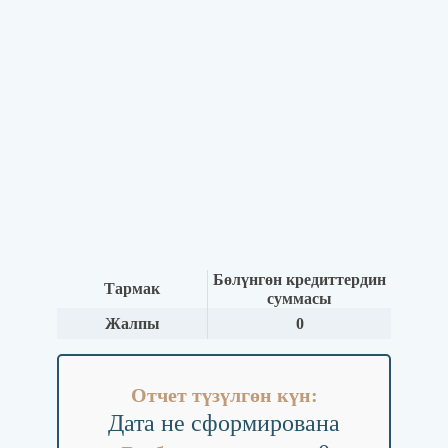
Бөлүнгөн кредиттердин
Тармак
суммасы
Жалпы
0
Отчет түзүлгөн күн:
Дата не сформирована