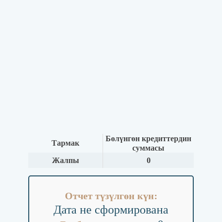
Бөлүнгөн кредиттердин
Тармак
суммасы
Жалпы
0
Отчет түзүлгөн күн:
Дата не сформирована