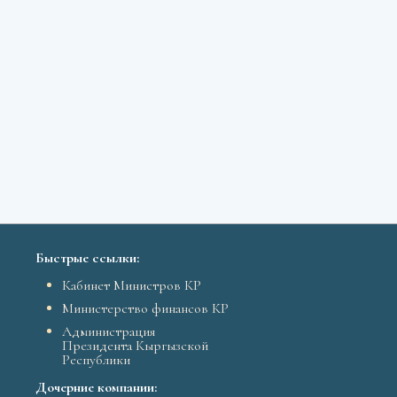
Быстрые ссылки:
Кабинет Министров КР
Министерство финансов КР
Администрация
Президента Кыргызской
Республики
Дочерние компании: