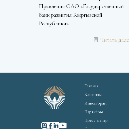
Правления ОАО «Государственный
банк развития Кыргызской
Республики».
Читать дале
Главная
Клиентам
Инвесторам
Партнёры
Пресс-центр
Контакты