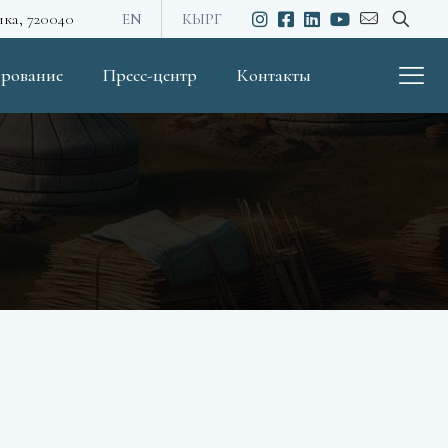
ика, 720040
EN
КЫРГ
рование
Пресс-центр
Контакты