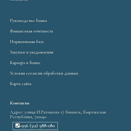
Руководство Банка
Финансовая отчетность
Нормативная база
Закупки и уведомления
Карьера в Банке
Условия согласия обработки данных
Карта сайта
Контакты
Адрес: улица И.Раззакова 17 Бишкек, Кыргызская
Республика, 720040
+996 (312) 988-080