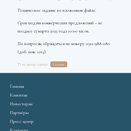
Техническое задание во вложенном файле.
Срок подачи коммерческих предложений – не
позднее 27 марта 2025 года 10:00 часов.
По вопросам обращаться по номеру 0312-988-080
(доб. ном. 1015).
ТЗ на аренду сервера
Скачать
Главная
Клиентам
Инвесторам
Партнёры
Пресс-центр
Контакты