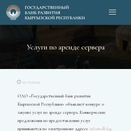
Услуги по аренде сервера
20.03.2025
ОАО «Государственный банк развития
Кыргызской Республики» объявляет конкурс о
закупке услуг по аренде сервера. Коммерческие
предложения по предоставлению услуг
принимаются по электронному адресу
info@sdb.kg
.