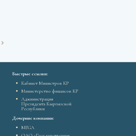
Быстрые ссылки:
Кабинет Министров КР
Министерство финансов КР
Администрация
Президента Кыргызской
Республики
Дочерние компании:
MEGA
ОАО «Государственная