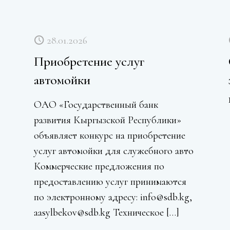
28.01.2026
Приобретение услуг
автомойки
ОАО «Государственный банк
развития Кыргызской Республики»
объявляет конкурс на приобретение
услуг автомойки для служебного авто
Коммерческие предложения по
предоставлению услуг принимаются
по электронному адресу: info@sdb.kg,
aasylbekov@sdb.kg Техническое
[…]