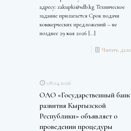
адресу: zakupki@sdb.kg Техническое
задание прилагается Срок подачи
коммерческих предложений – не
позднее 29 мая 2026
[…]
Читать дале
08.04.2026
ОАО «Государственный банк
развития Кыргызской
Республики» объявляет о
проведении процедуры