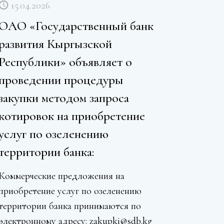
15.04.2026
ОАО «Государственный банк
развития Кыргызской
Республики» объявляет о
проведении процедуры
закупки методом запроса
котировок на приобретение
услуг по озеленению
территории банка:
Коммерческие предложения на
приобретение услуг по озеленению
территории банка принимаются по
электронному адресу: zakupki@sdb.kg