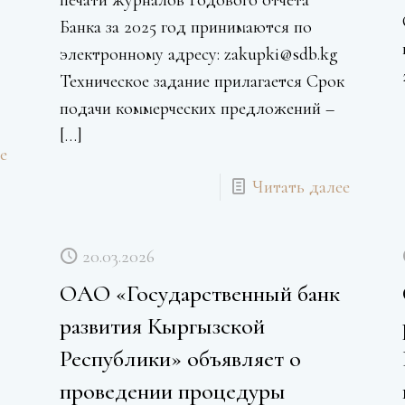
печати журналов Годового отчета
Банка за 2025 год принимаются по
электронному адресу: zakupki@sdb.kg
Техническое задание прилагается Срок
подачи коммерческих предложений –
[…]
е
Читать далее
20.03.2026
ОАО «Государственный банк
развития Кыргызской
Республики» объявляет о
проведении процедуры