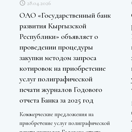
28.04.2026
ОАО «Государственный банк
развития Кыргызской
Республики» объявляет о
проведении процедуры
закупки методом запроса
котировок на приобретение
услуг полиграфической
печати журналов Годового
отчета Банка за 2025 год
Коммерческие предложения на
приобретение услуг полиграфической