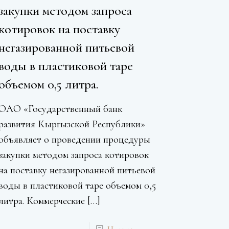
закупки методом запроса
котировок на поставку
негазированной питьевой
воды в пластиковой таре
объемом 0,5 литра.
ОАО «Государственный банк
развития Кыргызской Республики»
объявляет о проведении процедуры
закупки методом запроса котировок
на поставку негазированной питьевой
воды в пластиковой таре объемом 0,5
литра. Коммерческие
[…]