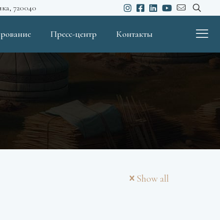
ика, 720040
рование
Пресс-центр
Контакты
Show all