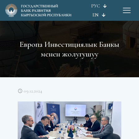
РУС
EN
Европа Инвестициялык Банкы
менен жолугушуу
09.12.2024