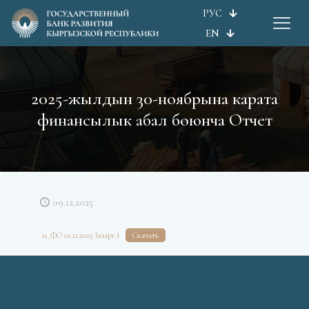
РУС
EN
2025-жылдын 30-ноябрына карата
финансылык абал боюнча Отчет
09.12.2025
11_ФО 01.12.2025 (кырг.)
Скачать