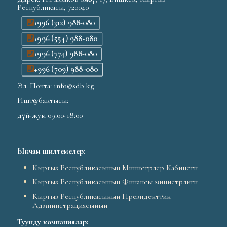
Республикасы, 720040
+996 (312) 988-080
+996 (554) 988-080
+996 (774) 988-080
+996 (709) 988-080
Эл. Почта: info@sdb.kg
Иштөө убактысы:
дүй-жум 09:00-18:00
Ыкчам шилтемелер
:
Кыргыз Республикасынын Министрлер Кабинети
Кыргыз Республикасынын Финансы министрлиги
Кыргыз Республикасынын Президенттин
Администрациясынын
Туунду компаниялар
: