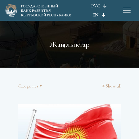
РУС
EN
Жаңылыктар
Categories
Show all