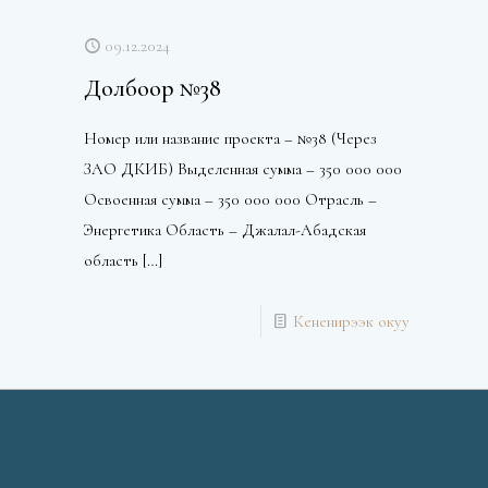
09.12.2024
Долбоор №38
Номер или название проекта – №38 (Через
ЗАО ДКИБ) Выделенная сумма – 350 000 000
Освоенная сумма – 350 000 000 Отрасль –
Энергетика Область – Джалал-Абадская
область
[…]
Кененирээк окуу