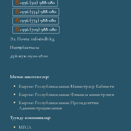
+996 (312) 988-080
+996 (554) 988-080
+996 (774) 988-080
+996 (709) 988-080
Эл. Почта: info@sdb.kg
Иштөө убактысы:
дүй-жум 09:00-18:00
Ыкчам шилтемелер
:
Кыргыз Республикасынын Министрлер Кабинети
Кыргыз Республикасынын Финансы министрлиги
Кыргыз Республикасынын Президенттин
Администрациясынын
Туунду компаниялар
:
MEGA