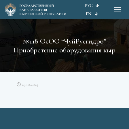
РУС
EN
№118 ОсОО “ЧуйРусгидро”
Приобретение оборудования кыр
23.10.2025