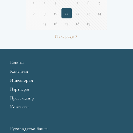
1
2
3
4
5
6
7
8
9
10
11
12
13
14
15
16
17
18
19
Next page
Главная
Клиентам
Инвесторам
Партнёры
Пресс-центр
Контакты
Руководство Банка