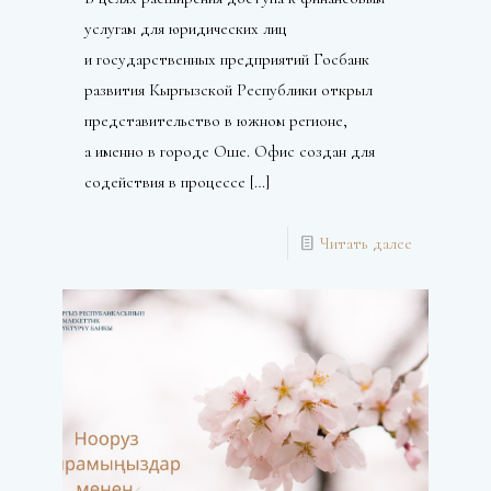
услугам для юридических лиц
и государственных предприятий Госбанк
развития Кыргызской Республики открыл
представительство в южном регионе,
а именно в городе Оше. Офис создан для
содействия в процессе
[…]
Читать далее