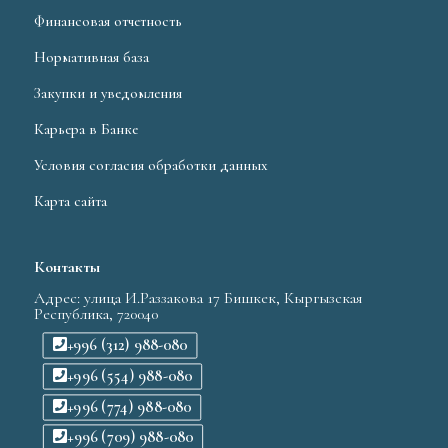
Финансовая отчетность
Нормативная база
Закупки и уведомления
Карьера в Банке
Условия согласия обработки данных
Карта сайта
Контакты
Адрес: улица И.Раззакова 17 Бишкек, Кыргызская
Республика, 720040
+996 (312) 988-080
+996 (554) 988-080
+996 (774) 988-080
+996 (709) 988-080