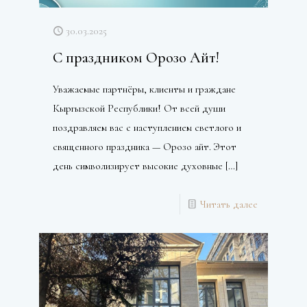
30.03.2025
С праздником Орозо Айт!
Уважаемые партнёры, клиенты и граждане
Кыргызской Республики! От всей души
поздравляем вас с наступлением светлого и
священного праздника — Орозо айт. Этот
день символизирует высокие духовные
[…]
Читать далее