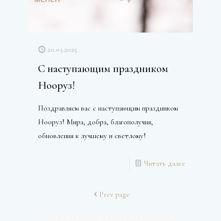
20.03.2025
С наступающим праздником
Нооруз!
Поздравляем вас с наступающим праздником
Нооруз! Мира, добра, благополучия,
обновления к лучшему и светлому!
Читать далее
Prev page