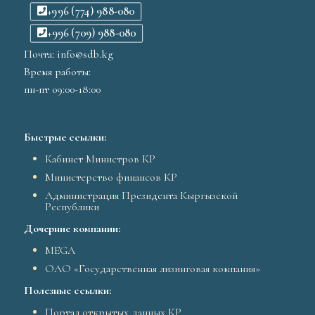
+996 (774) 988-080
+996 (709) 988-080
Почта: info@sdb.kg
Время работы:
пн-пт 09:00-18:00
Быстрые ссылки:
Кабинет Министров КР
Министерство финансов КР
Администрация Президента Кыргызской
Республики
Дочерние компании:
MEGA
ОАО «Государственная лизинговая компания»
Полезные ссылки:
Портал открытых данных КР