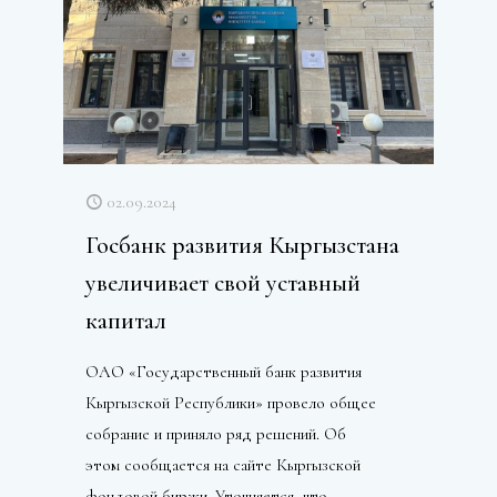
02.09.2024
Госбанк развития Кыргызстана
увеличивает свой уставный
капитал
ОАО «Государственный банк развития
Кыргызской Республики» провело общее
собрание и приняло ряд решений. Об
этом сообщается на сайте Кыргызской
фондовой биржи. Уточняется, что