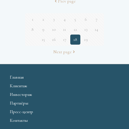
Prev page
1
2
3
4
5
6
7
8
9
10
11
12
13
14
15
16
17
18
19
Next page
Главная
Клиентам
Инвесторам
Партнёры
Пресс-центр
Контакты