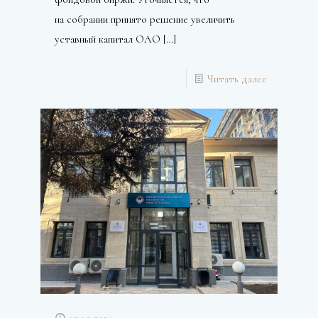
на собрании принято решение увеличить
уставный капитал ОАО
[…]
Читать далее
02.09.2024