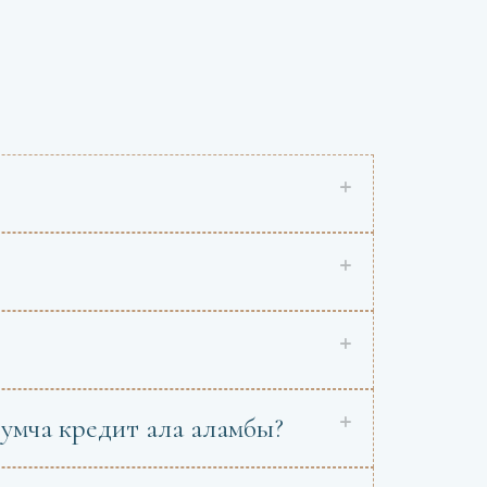
умча кредит ала аламбы?