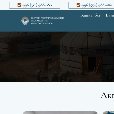
+996 (312) 988-080
+996 (554) 988-080
Башкы бет
Банк
Ак