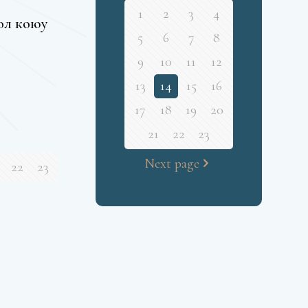
1
2
3
4
ол коюу
5
6
7
8
9
10
11
12
13
14
15
16
17
18
19
20
21
22
23
Next page
22
23