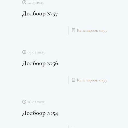
12.03.2025
Долбоор №57
Кененирээк окуу
05.03.2025
Долбоор №56
Кененирээк окуу
26.02.2025
Долбоор №54