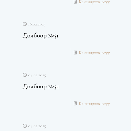
Кененирээк окуу
18.02.2025
Долбоор №51
Кененирээк окуу
04.02.2025
Долбоор №50
Кененирээк окуу
04.02.2025