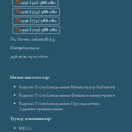
+996 (312) 988-080
+996 (554) 988-080
+996 (774) 988-080
+996 (709) 988-080
Эл. Почта: info@sdb.kg
Иштөө убактысы:
дүй-жум 09:00-18:00
Ыкчам шилтемелер
:
Кыргыз Республикасынын Министрлер Кабинети
Кыргыз Республикасынын Финансы министрлиги
Кыргыз Республикасынын Президенттин
Администрациясынын
Туунду компаниялар
:
MEGA