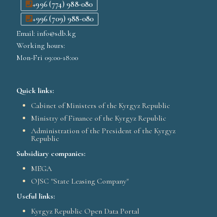
+996 (774) 988-080
+996 (709) 988-080
Email: info@sdb.kg
Working hours:
Mon-Fri 09:00-18:00
Quick links:
Cabinet of Ministers of the Kyrgyz Republic
Ministry of Finance of the Kyrgyz Republic
Administration of the President of the Kyrgyz
Republic
Subsidiary companies:
MEGA
OJSC "State Leasing Company"
Useful links:
Kyrgyz Republic Open Data Portal