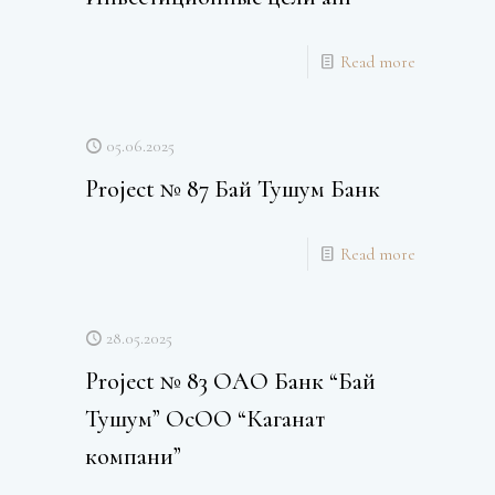
Read more
05.06.2025
Project № 87 Бай Тушум Банк
Read more
28.05.2025
Project № 83 ОАО Банк “Бай
Тушум” ОсОО “Каганат
компани”