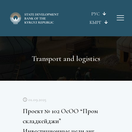
РУС
КЫРГ
Transport and logistics
01.09.2025
Проект № 102 ОсОО “Пром
складкейджи”
Инвестиционные цели анг