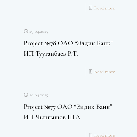
Read more
29.04.2025
Project №78 ОАО “Элдик Банк”
ИП Тууганбаев Р.Т.
Read more
29.04.2025
Project №77 ОАО “Элдик Банк”
ИП Чынгышов Ш.А.
Read more