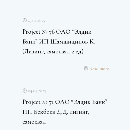
23.04.2025
Project № 76 ОАО “Элдик
Банк” ИП Шамшидинов К.
(Лизинг, самосвал 2 ед)
Read more
04.04.2025
Project № 71 ОАО “Элдик Банк”
ИП Бекбоев Д.Д. лизинг,
самосвал