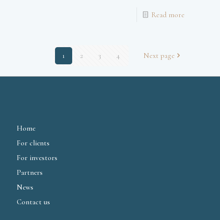
Read more
1
2
3
4
Next page
Home
For clients
For investors
Partners
News
Contact us