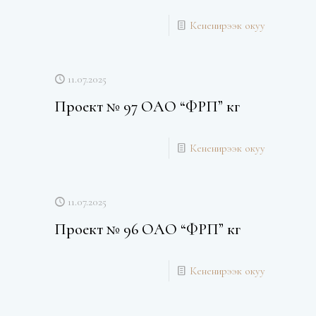
Кененирээк окуу
11.07.2025
Проект № 97 ОАО “ФРП” кг
Кененирээк окуу
11.07.2025
Проект № 96 ОАО “ФРП” кг
Кененирээк окуу