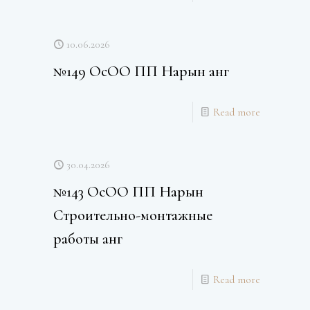
10.06.2026
№149 ОсОО ПП Нарын анг
Read more
30.04.2026
№143 ОсОО ПП Нарын
Строительно-монтажные
работы анг
Read more