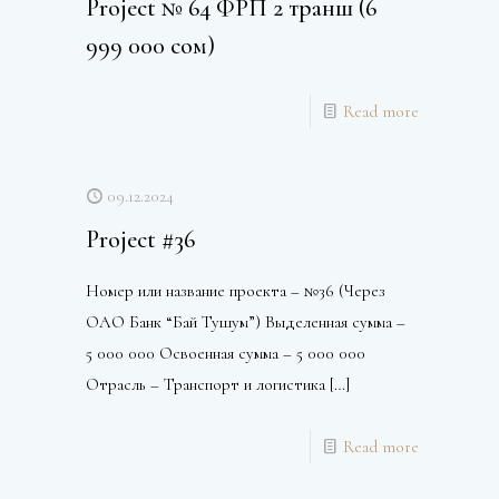
Project № 64 ФРП 2 транш (6
999 000 сом)
Read more
09.12.2024
Project #36
Номер или название проекта – №36 (Через
ОАО Банк “Бай Тушум”) Выделенная сумма –
5 000 000 Освоенная сумма – 5 000 000
Отрасль – Транспорт и логистика
[…]
Read more