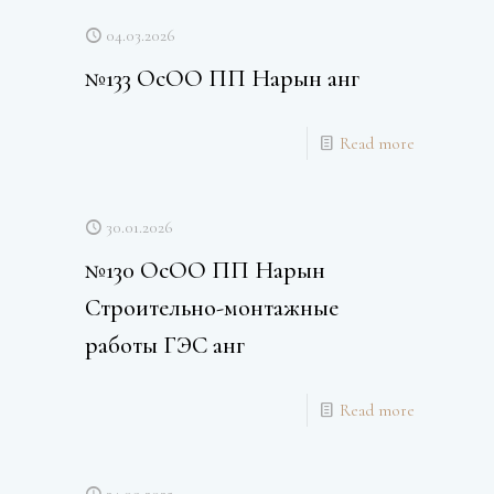
04.03.2026
№133 ОсОО ПП Нарын анг
Read more
30.01.2026
№130 ОсОО ПП Нарын
Строительно-монтажные
работы ГЭС анг
Read more
24.09.2025