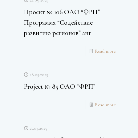
Проект № 106 ОАО “ФРП”
Программа “Содействие
развитию регионов” анг
Read more
28.05.2025
Project № 85 ОАО “ФРП”
Read more
27.03.2025