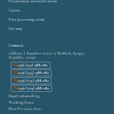
Procurement and notifications
Careers
Data processing terms
Site map
Contacts
Address: I. Razzakov street 17 Bishkek, Kyrgyz
Republic, 720040
+996 (312) 988-080
+996 (554) 988-080
+996 (774) 988-080
+996 (709) 988-080
Email: info@sdb.kg
Working hours:
Mon-Fri 09:00-18:00